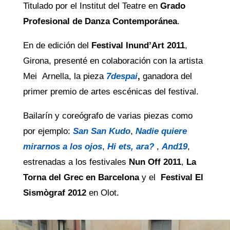
Titulado por el Institut del Teatre en
Grado
Profesional de Danza Contemporánea
.
En de edición del
Festival Inund’Art 2011
,
Girona, presenté en colaboración con la artista
Mei Arnella, la pieza
7despai
,
ganadora del
primer premio de artes escénicas del festival.
Bailarín y coreógrafo de varias piezas como
por ejemplo:
San San Kudo
,
Nadie quiere
mirarnos a los ojos
,
Hi ets, ara?
,
And19
,
estrenadas a los festivales
Nun Off
2011
,
La
Torna del Grec en Barcelona
y el
Festival El
Sismògraf 2012
en Olot.