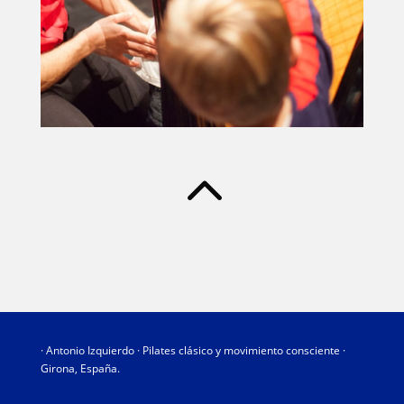
2
· Antonio Izquierdo · Pilates clásico y movimiento consciente ·
Girona, España.