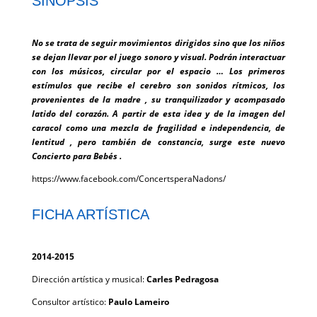
SINOPSIS
No se trata de seguir movimientos dirigidos sino que los niños
se dejan llevar por el juego sonoro y visual. Podrán interactuar
con los músicos, circular por el espacio … Los primeros
estímulos que recibe el cerebro son sonidos rítmicos, los
provenientes de la madre , su tranquilizador y acompasado
latido del corazón. A partir de esta idea y de la imagen del
caracol como una mezcla de fragilidad e independencia, de
lentitud , pero también de constancia, surge este nuevo
Concierto para Bebés .
https://www.facebook.com/ConcertsperaNadons/
FICHA ARTÍSTICA
2014-2015
Dirección artística y musical:
Carles Pedragosa
Consultor artístico:
Paulo Lameiro