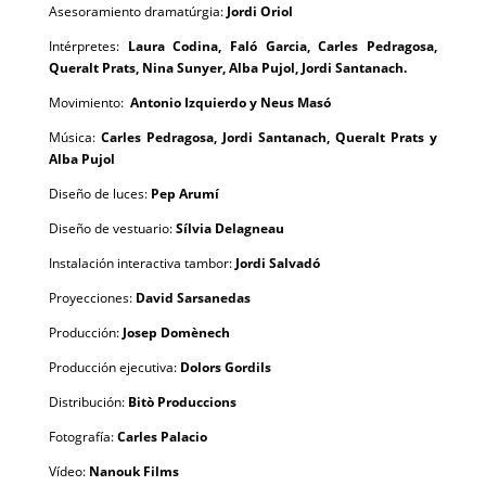
Asesoramiento dramatúrgia:
Jordi Oriol
Intérpretes:
Laura Codina, Faló Garcia, Carles Pedragosa,
Queralt Prats, Nina Sunyer, Alba Pujol, Jordi Santanach.
Movimiento:
Antonio Izquierdo y Neus Masó
Música:
Carles Pedragosa, Jordi Santanach, Queralt Prats y
Alba Pujol
Diseño de luces:
Pep Arumí
Diseño de vestuario:
Sílvia Delagneau
Instalación interactiva tambor:
Jordi Salvadó
Proyecciones:
David Sarsanedas
Producción:
Josep Domènech
Producción ejecutiva:
Dolors Gordils
Distribución:
Bitò Produccions
Fotografía:
Carles Palacio
Vídeo:
Nanouk Films