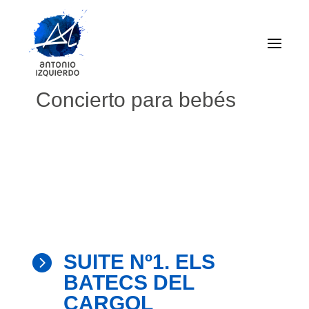
Concierto para bebés
SUITE Nº1. ELS

BATECS DEL
CARGOL