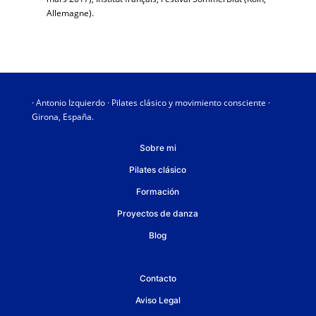
Allemagne).
· Antonio Izquierdo · Pilates clásico y movimiento consciente ·
Girona, España.
Sobre mi
Pilates clásico
Formación
Proyectos de danza
Blog
Contacto
Aviso Legal