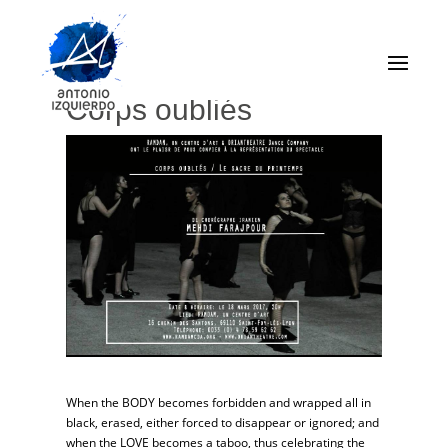
Le sacre du printemps /
Corps oubliés
When the BODY becomes forbidden and wrapped all in
black, erased, either forced to disappear or ignored; and
when the LOVE becomes a taboo, thus celebrating the