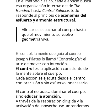
En el método clásico, cada ejercicio busca
esa organización interna: desde
The
Hundred
hasta
Control Balance
, todo
responde al principio de
economía del
esfuerzo y armonía estructural
.
Alinear es escuchar al cuerpo hasta
que el movimiento se vuelve
geometría viva.
El control: la mente que guía al cuerpo
Joseph Pilates lo llamó “Contrología”: el
arte de mover con intención.
El
control
es la aplicación consciente de
la mente sobre el cuerpo.
Cada acción se ejecuta desde el centro,
con precisión y sin esfuerzo innecesario.
El control no busca dominar el cuerpo,
sino
educar la atención
.
A través de la respiración dirigida y la
activación del powerhouse, aprendemos