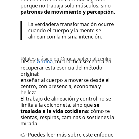
porque no trabaja solo músculos, sino
patrones de movimiento y percepción.
La verdadera transformación ocurre
cuando el cuerpo y la mente se
alinean con la misma intención.
Pilates clásico en Girona: volver al centro
Desde
Girona,
mi práctica se centra en
recuperar esta esencia del método
original:
enseñar al cuerpo a moverse desde el
centro, con presencia, economía y
belleza.
El trabajo de alineación y control no se
limita a la colchoneta, sino que
se
traslada a la vida cotidiana
: cómo te
sientas, respiras, caminas o sostienes la
mirada.
👉 Puedes leer más sobre este enfoque