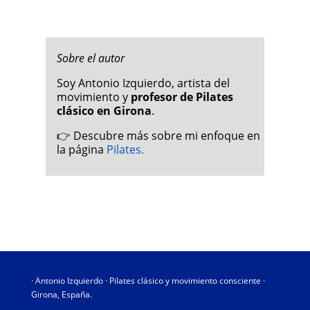
Sobre el autor
Soy Antonio Izquierdo, artista del
movimiento y
profesor de Pilates
clásico en Girona
.
👉 Descubre más sobre mi enfoque en
la página
Pilates.
· Antonio Izquierdo · Pilates clásico y movimiento consciente ·
Girona, España.