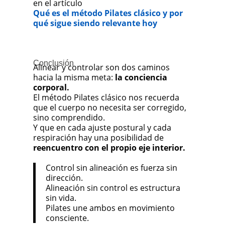
en el artículo
Qué es el método Pilates clásico y por
qué sigue siendo relevante hoy
Conclusión
Alinear y controlar son dos caminos
hacia la misma meta:
la conciencia
corporal.
El método Pilates clásico nos recuerda
que el cuerpo no necesita ser corregido,
sino comprendido.
Y que en cada ajuste postural y cada
respiración hay una posibilidad de
reencuentro con el propio eje interior.
Control sin alineación es fuerza sin
dirección.
Alineación sin control es estructura
sin vida.
Pilates une ambos en movimiento
consciente.