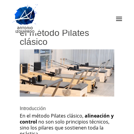
Alineación y control en
el método Pilates
clásico
Introducción
En el método Pilates clásico,
alineación y
control
no son solo principios técnicos,
sino los pilares que sostienen toda la
práctica.